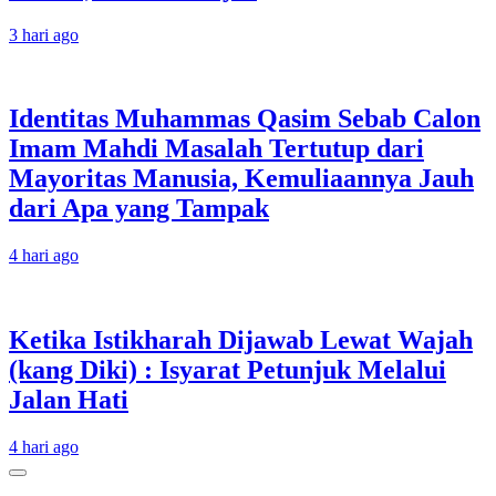
3 hari ago
Identitas Muhammas Qasim Sebab Calon
Imam Mahdi Masalah Tertutup dari
Mayoritas Manusia, Kemuliaannya Jauh
dari Apa yang Tampak
4 hari ago
Ketika Istikharah Dijawab Lewat Wajah
(kang Diki) : Isyarat Petunjuk Melalui
Jalan Hati
4 hari ago