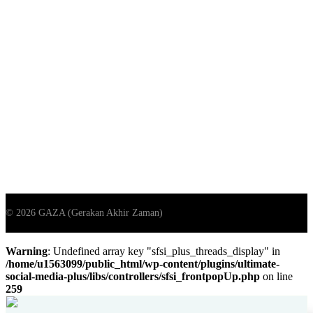
Warning
: Undefined array key "sfsi_plus_threads_display" in
/home/u1563099/public_html/wp-content/plugins/ultimate-
social-media-plus/libs/controllers/sfsi_frontpopUp.php
on line
259