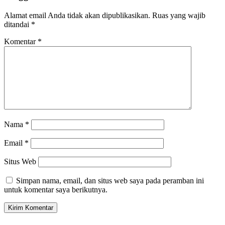
Alamat email Anda tidak akan dipublikasikan.
Ruas yang wajib
ditandai
*
Komentar
*
Nama
*
Email
*
Situs Web
Simpan nama, email, dan situs web saya pada peramban ini
untuk komentar saya berikutnya.