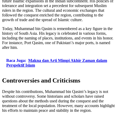
future Islamic expansions in the Indian subcontinent. His policies of
tolerance and integration set a precedent for subsequent Muslim
rulers in the region. The cultural and economic exchanges that
followed the conquest enriched the region, contributing to the
growth of trade and the spread of Islamic culture.
Today, Muhammad bin Qasim is remembered as a key figure in the
history of South Asia. His legacy is celebrated in various forms,
including the naming of places, institutions, and events in his honor.
For instance, Port Qasim, one of Pakistan\’s major ports, is named
after him.
Baca Juga:
Makna dan Arti Mimpi Akhir Zaman dalam
Perspektif Islam
Controversies and Criticisms
Despite his contributions, Muhammad bin Qasim\’s legacy is not
without controversy. Some historians and scholars have raised
questions about the methods used during the conquest and the
treatment of the local population. However, many accounts highlight
his efforts to maintain peace and stability in the region.