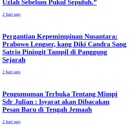
Uzlah Sebelum Pukul Sepuluh.”
2 hari ago
Pergantian Kepemimpinan Nusantara:
Prabowo Lengser, kang Diki Candra Sang
Satrio Piningit Tampil di Panggung
Sejarah
2 hari ago
Pengumuman Terbuka Tentang Mimpi
Sdr Julian : Isyarat akan Dibacakan
Pesan Baru di Tengah Jemaah
2 hari ago