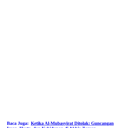
Baca Juga:
Ketika Al-Mubasyirat Ditolak: Guncangan