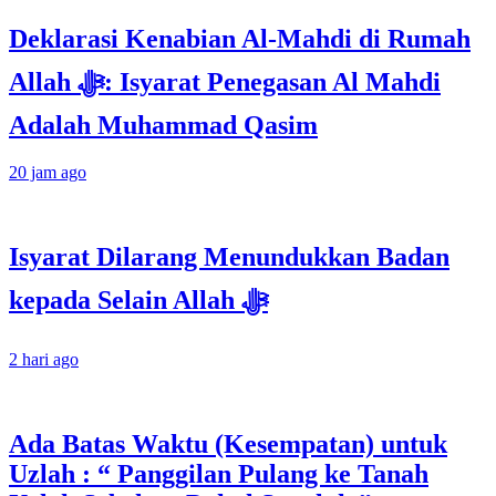
Deklarasi Kenabian Al-Mahdi di Rumah
Allah ﷻ: Isyarat Penegasan Al Mahdi
Adalah Muhammad Qasim
20 jam ago
Isyarat Dilarang Menundukkan Badan
kepada Selain Allah ﷻ
2 hari ago
Ada Batas Waktu (Kesempatan) untuk
Uzlah : “ Panggilan Pulang ke Tanah