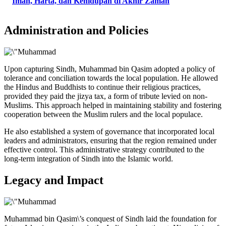
Iman, Harta, dan Kehidupan di Akhir Zaman
Administration and Policies
Upon capturing Sindh, Muhammad bin Qasim adopted a policy of
tolerance and conciliation towards the local population. He allowed
the Hindus and Buddhists to continue their religious practices,
provided they paid the jizya tax, a form of tribute levied on non-
Muslims. This approach helped in maintaining stability and fostering
cooperation between the Muslim rulers and the local populace.
He also established a system of governance that incorporated local
leaders and administrators, ensuring that the region remained under
effective control. This administrative strategy contributed to the
long-term integration of Sindh into the Islamic world.
Legacy and Impact
Muhammad bin Qasim\’s conquest of Sindh laid the foundation for