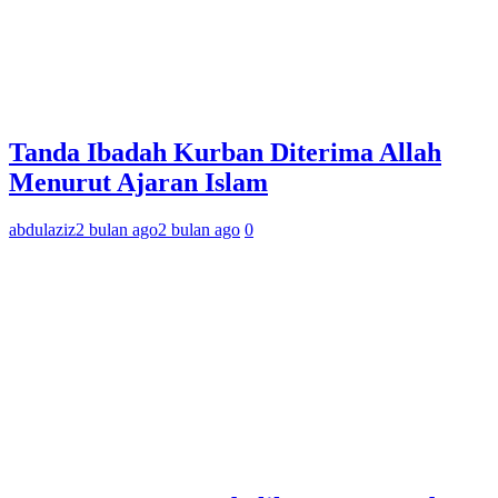
Tanda Ibadah Kurban Diterima Allah
Menurut Ajaran Islam
abdulaziz
2 bulan ago
2 bulan ago
0