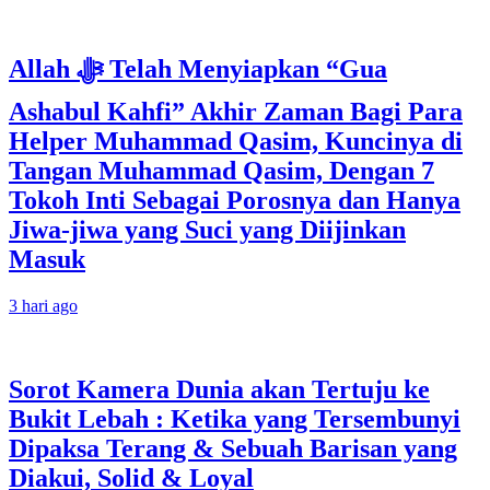
Allah ﷻ Telah Menyiapkan “Gua
Ashabul Kahfi” Akhir Zaman Bagi Para
Helper Muhammad Qasim, Kuncinya di
Tangan Muhammad Qasim, Dengan 7
Tokoh Inti Sebagai Porosnya dan Hanya
Jiwa-jiwa yang Suci yang Diijinkan
Masuk
3 hari ago
Sorot Kamera Dunia akan Tertuju ke
Bukit Lebah : Ketika yang Tersembunyi
Dipaksa Terang & Sebuah Barisan yang
Diakui, Solid & Loyal