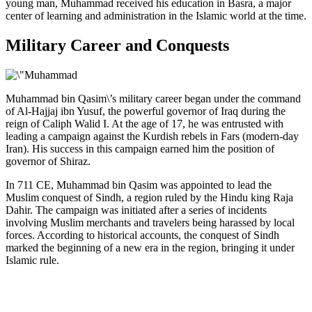
young man, Muhammad received his education in Basra, a major
center of learning and administration in the Islamic world at the time.
Military Career and Conquests
Muhammad bin Qasim\’s military career began under the command
of Al-Hajjaj ibn Yusuf, the powerful governor of Iraq during the
reign of Caliph Walid I. At the age of 17, he was entrusted with
leading a campaign against the Kurdish rebels in Fars (modern-day
Iran). His success in this campaign earned him the position of
governor of Shiraz.
In 711 CE, Muhammad bin Qasim was appointed to lead the
Muslim conquest of Sindh, a region ruled by the Hindu king Raja
Dahir. The campaign was initiated after a series of incidents
involving Muslim merchants and travelers being harassed by local
forces. According to historical accounts, the conquest of Sindh
marked the beginning of a new era in the region, bringing it under
Islamic rule.