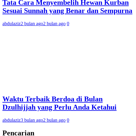
Tata Cara Menyembelih Hewan Kurban
Sesuai Sunnah yang Benar dan Sempurna
abdulaziz
2 bulan ago
2 bulan ago
0
Waktu Terbaik Berdoa di Bulan
Dzulhijjah yang Perlu Anda Ketahui
abdulaziz
3 bulan ago
2 bulan ago
0
Pencarian