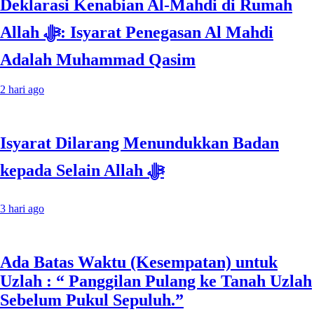
Deklarasi Kenabian Al-Mahdi di Rumah
Allah ﷻ: Isyarat Penegasan Al Mahdi
Adalah Muhammad Qasim
2 hari ago
Isyarat Dilarang Menundukkan Badan
kepada Selain Allah ﷻ
3 hari ago
Ada Batas Waktu (Kesempatan) untuk
Uzlah : “ Panggilan Pulang ke Tanah Uzlah
Sebelum Pukul Sepuluh.”