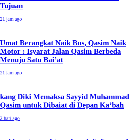
Tujuan
21 jam ago
Umat Berangkat Naik Bus, Qasim Naik
Motor : Isyarat Jalan Qasim Berbeda
Menuju Satu Bai’at
21 jam ago
kang Diki Memaksa Sayyid Muhammad
Qasim untuk Dibaiat di Depan Ka’bah
2 hari ago