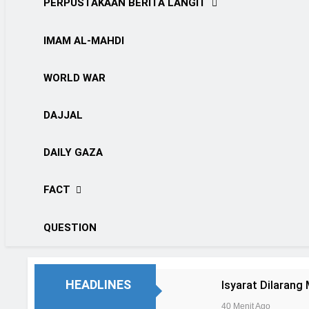
PERPUSTAKAAN BERITA LANGIT
IMAM AL-MAHDI
WORLD WAR
DAJJAL
DAILY GAZA
FACT
QUESTION
HEADLINES
40 Menit Ago