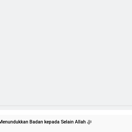
Isyarat Dilarang Menundukkan Badan kepada Selain Allah ﷻ