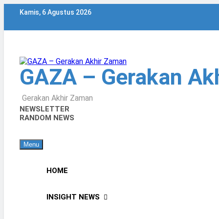
Skip
Kamis, 6 Agustus 2026
to
content
GAZA – Gerakan Ak
Gerakan Akhir Zaman
NEWSLETTER
RANDOM NEWS
Menu
HOME
INSIGHT NEWS