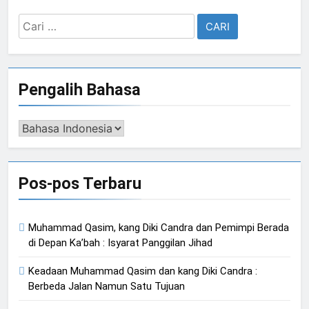
Cari
untuk:
Pengalih Bahasa
Pengalih
Bahasa
Pos-pos Terbaru
Muhammad Qasim, kang Diki Candra dan Pemimpi Berada
di Depan Ka’bah : Isyarat Panggilan Jihad
Keadaan Muhammad Qasim dan kang Diki Candra :
Berbeda Jalan Namun Satu Tujuan