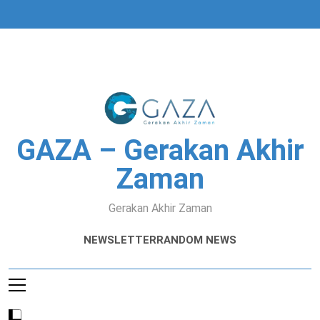
Skip
to
content
GAZA – Gerakan Akhir
Zaman
Gerakan Akhir Zaman
NEWSLETTER
RANDOM NEWS