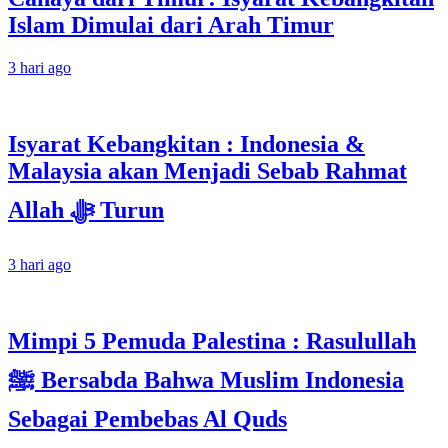
Islam Dimulai dari Arah Timur
3 hari ago
Isyarat Kebangkitan : Indonesia &
Malaysia akan Menjadi Sebab Rahmat
Allah ﷻ Turun
3 hari ago
Mimpi 5 Pemuda Palestina : Rasulullah
ﷺ Bersabda Bahwa Muslim Indonesia
Sebagai Pembebas Al Quds