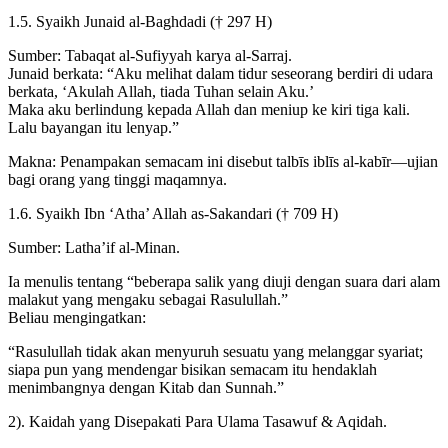
1.5. Syaikh Junaid al-Baghdadi († 297 H)
Sumber: Tabaqat al-Sufiyyah karya al-Sarraj.
Junaid berkata: “Aku melihat dalam tidur seseorang berdiri di udara
berkata, ‘Akulah Allah, tiada Tuhan selain Aku.’
Maka aku berlindung kepada Allah dan meniup ke kiri tiga kali.
Lalu bayangan itu lenyap.”
Makna: Penampakan semacam ini disebut talbīs iblīs al-kabīr—ujian
bagi orang yang tinggi maqamnya.
1.6. Syaikh Ibn ‘Atha’ Allah as-Sakandari († 709 H)
Sumber: Latha’if al-Minan.
Ia menulis tentang “beberapa salik yang diuji dengan suara dari alam
malakut yang mengaku sebagai Rasulullah.”
Beliau mengingatkan:
“Rasulullah tidak akan menyuruh sesuatu yang melanggar syariat;
siapa pun yang mendengar bisikan semacam itu hendaklah
menimbangnya dengan Kitab dan Sunnah.”
2). Kaidah yang Disepakati Para Ulama Tasawuf & Aqidah.