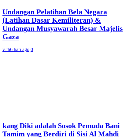
Undangan Pelatihan Bela Negara
(Latihan Dasar Kemiliteran) &
Undangan Musyawarah Besar Majelis
Gaza
v-th
6 hari ago
0
kang Diki adalah Sosok Pemuda Bani
Tamim yang Berdiri di Sisi Al Mahdi