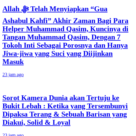
Allah ﷻ Telah Menyiapkan “Gua
Ashabul Kahfi” Akhir Zaman Bagi Para
Helper Muhammad Qasim, Kuncinya di
Tangan Muhammad Qasim, Dengan 7
Tokoh Inti Sebagai Porosnya dan Hanya
Jiwa-jiwa yang Suci yang Diijinkan
Masuk
23 jam ago
Sorot Kamera Dunia akan Tertuju ke
Bukit Lebah : Ketika yang Tersembunyi
Dipaksa Terang & Sebuah Barisan yang
Diakui, Solid & Loyal
23 jam ago