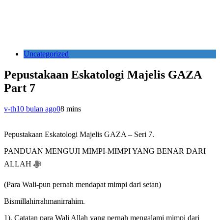
Uncategorized
Pepustakaan Eskatologi Majelis GAZA
Part 7
v-th
10 bulan ago
0
8 mins
Pepustakaan Eskatologi Majelis GAZA – Seri 7.
PANDUAN MENGUJI MIMPI-MIMPI YANG BENAR DARI
ALLAH ﷻ
(Para Wali-pun pernah mendapat mimpi dari setan)
Bismillahirrahmanirrahim.
1). Catatan para Wali Allah yang pernah mengalami mimpi dari