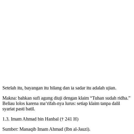
Setelah itu, bayangan itu hilang dan ia sadar itu adalah ujian.
Makna: bahkan sufi agung diuji dengan klaim “Tuhan sudah ridha.”
Beliau lolos karena ma‘rifah-nya lurus: setiap klaim tanpa dalil
syariat pasti batil.
1.3. Imam Ahmad bin Hanbal († 241 H)
Sumber: Manaqib Imam Ahmad (Ibn al-Jauzi).