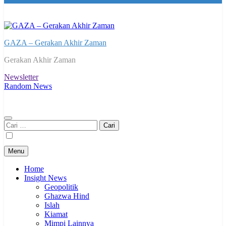
GAZA – Gerakan Akhir Zaman
Gerakan Akhir Zaman
Newsletter
Random News
Cari
untuk:
Menu
Home
Insight News
Geopolitik
Ghazwa Hind
Islah
Kiamat
Mimpi Lainnya