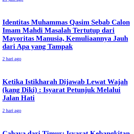
Identitas Muhammas Qasim Sebab Calon
Imam Mahdi Masalah Tertutup dari
Mayoritas Manusia, Kemuliaannya Jauh
dari Apa yang Tampak
2 hari ago
Ketika Istikharah Dijawab Lewat Wajah
(kang Diki) : Isyarat Petunjuk Melalui
Jalan Hati
2 hari ago
Cahaya dari Timur: Isyarat Kebangkitan