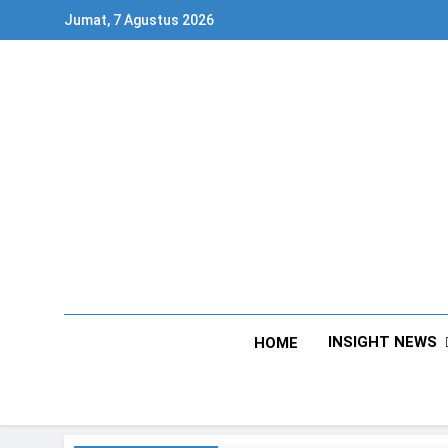
Skip
Jumat, 7 Agustus 2026
to
content
INSIGHT NEWS
HOME