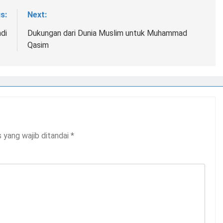
s:
Next:
di
Dukungan dari Dunia Muslim untuk Muhammad
Qasim
 yang wajib ditandai
*