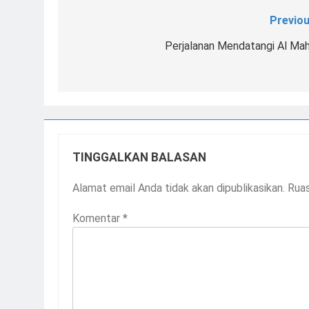
Previou
Navigasi
pos
Perjalanan Mendatangi Al Mah
TINGGALKAN BALASAN
Alamat email Anda tidak akan dipublikasikan.
Ruas
Komentar
*