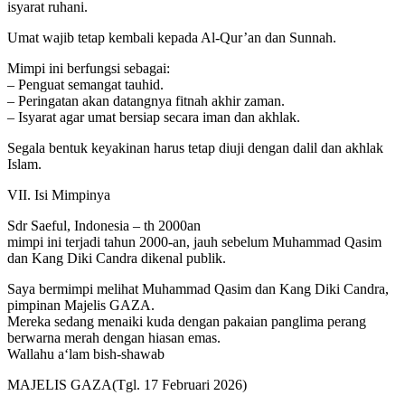
isyarat ruhani.
Umat wajib tetap kembali kepada Al-Qur’an dan Sunnah.
Mimpi ini berfungsi sebagai:
– Penguat semangat tauhid.
– Peringatan akan datangnya fitnah akhir zaman.
– Isyarat agar umat bersiap secara iman dan akhlak.
Segala bentuk keyakinan harus tetap diuji dengan dalil dan akhlak
Islam.
VII. Isi Mimpinya
Sdr Saeful, Indonesia – th 2000an
mimpi ini terjadi tahun 2000-an, jauh sebelum Muhammad Qasim
dan Kang Diki Candra dikenal publik.
Saya bermimpi melihat Muhammad Qasim dan Kang Diki Candra,
pimpinan Majelis GAZA.
Mereka sedang menaiki kuda dengan pakaian panglima perang
berwarna merah dengan hiasan emas.
Wallahu a‘lam bish-shawab
MAJELIS GAZA(Tgl. 17 Februari 2026)