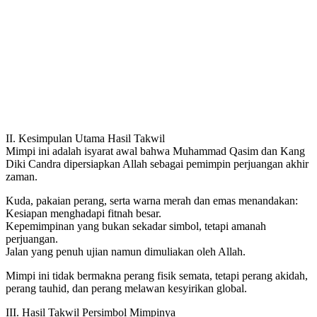
II. Kesimpulan Utama Hasil Takwil
Mimpi ini adalah isyarat awal bahwa Muhammad Qasim dan Kang
Diki Candra dipersiapkan Allah sebagai pemimpin perjuangan akhir
zaman.
Kuda, pakaian perang, serta warna merah dan emas menandakan:
Kesiapan menghadapi fitnah besar.
Kepemimpinan yang bukan sekadar simbol, tetapi amanah
perjuangan.
Jalan yang penuh ujian namun dimuliakan oleh Allah.
Mimpi ini tidak bermakna perang fisik semata, tetapi perang akidah,
perang tauhid, dan perang melawan kesyirikan global.
III. Hasil Takwil Persimbol Mimpinya