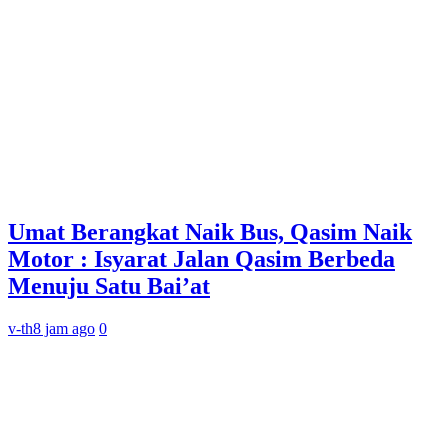
Umat Berangkat Naik Bus, Qasim Naik
Motor : Isyarat Jalan Qasim Berbeda
Menuju Satu Bai’at
v-th
8 jam ago
0