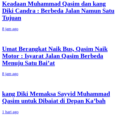
Keadaan Muhammad Qasim dan kang
Diki Candra : Berbeda Jalan Namun Satu
Tujuan
8 jam ago
Umat Berangkat Naik Bus, Qasim Naik
Motor : Isyarat Jalan Qasim Berbeda
Menuju Satu Bai’at
8 jam ago
kang Diki Memaksa Sayyid Muhammad
Qasim untuk Dibaiat di Depan Ka’bah
1 hari ago