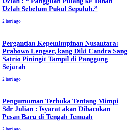
Uzlah : “ Panggilan Pulang ke Tanah
Uzlah Sebelum Pukul Sepuluh.”
2 hari ago
Pergantian Kepemimpinan Nusantara:
Prabowo Lengser, kang Diki Candra Sang
Satrio Piningit Tampil di Panggung
Sejarah
2 hari ago
Pengumuman Terbuka Tentang Mimpi
Sdr Julian : Isyarat akan Dibacakan
Pesan Baru di Tengah Jemaah
2 hari ago