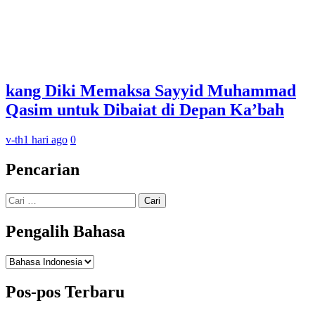
kang Diki Memaksa Sayyid Muhammad
Qasim untuk Dibaiat di Depan Ka’bah
v-th
1 hari ago
0
Pencarian
Cari
untuk:
Pengalih Bahasa
Pengalih
Bahasa
Pos-pos Terbaru