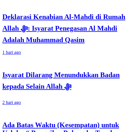
Deklarasi Kenabian Al-Mahdi di Rumah
Allah ﷻ: Isyarat Penegasan Al Mahdi
Adalah Muhammad Qasim
1 hari ago
Isyarat Dilarang Menundukkan Badan
kepada Selain Allah ﷻ
2 hari ago
Ada Batas Waktu (Kesempatan) untuk