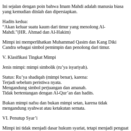
Ini sejalan dengan poin bahwa Imam Mahdi adalah manusia biasa
yang kemudian diislah dan dipersiapkan.
Hadits kedua:
“Akan keluar suatu kaum dari timur yang menolong Al-
Mahdi.”(HR. Ahmad dan Al-Hakim)
Mimpi ini memperlihatkan Muhammad Qasim dan Kang Diki
Candra sebagai simbol pemimpin dan penolong dari timur.
V. Klasifikasi Tingkat Mimpi
Jenis mimpi: mimpi simbolik (ru’ya isyariyah).
Status: Ru’ya shadiqah (mimpi benar), karena:
Terjadi sebelum peristiwa nyata.
Mengandung simbol perjuangan dan amanah.
Tidak bertentangan dengan Al-Qur’an dan hadits.
Bukan mimpi nafsu dan bukan mimpi setan, karena tidak
mengandung syahwat atau ketakutan semata.
VI. Penutup Syar’i
Mimpi ini tidak menjadi dasar hukum syariat, tetapi menjadi penguat