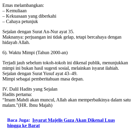
Emas melambangkan:
– Kemuliaan
– Kekuasaan yang diberkahi
– Cahaya petunjuk
Sejalan dengan Surat An-Nur ayat 35.
Maknanya: perjuangan ini tidak gelap, tetapi bercahaya dengan
hidayah Allah.
6). Waktu Mimpi (Tahun 2000-an)
Terjadi jauh sebelum tokoh-tokoh ini dikenal publik, menunjukkan
mimpi ini bukan hasil sugesti sosial, melainkan isyarat ilahiah.
Sejalan dengan Surat Yusuf ayat 43–49.
Mimpi sebagai pemberitahuan masa depan.
IV. Dalil Hadits yang Sejalan
Hadits pertama:
“Imam Mahdi akan muncul, Allah akan memperbaikinya dalam satu
malam.”(HR. Ibnu Majah)
Baca Juga:
Isyarat Majelis Gaza Akan Dikenal Luas
hingga ke Barat