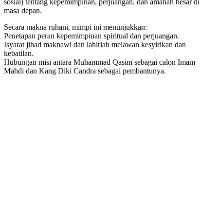
sosial) tentang kepemimpinan, perjuangan, dan amanah besar di
masa depan.
Secara makna ruhani, mimpi ini menunjukkan:
Penetapan peran kepemimpinan spiritual dan perjuangan.
Isyarat jihad maknawi dan lahiriah melawan kesyirikan dan
kebatilan.
Hubungan misi antara Muhammad Qasim sebagai calon Imam
Mahdi dan Kang Diki Candra sebagai pembantunya.