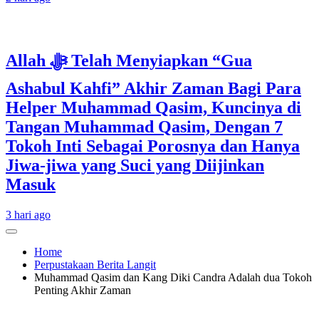
Allah ﷻ Telah Menyiapkan “Gua
Ashabul Kahfi” Akhir Zaman Bagi Para
Helper Muhammad Qasim, Kuncinya di
Tangan Muhammad Qasim, Dengan 7
Tokoh Inti Sebagai Porosnya dan Hanya
Jiwa-jiwa yang Suci yang Diijinkan
Masuk
3 hari ago
Home
Perpustakaan Berita Langit
Muhammad Qasim dan Kang Diki Candra Adalah dua Tokoh
Penting Akhir Zaman