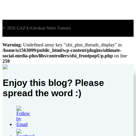
Warning
: Undefined array key "sfsi_plus_threads_display" in
/home/u1563099/public_html/wp-content/plugins/ultimate-
social-media-plus/libs/controllers/sfsi_frontpopUp.php
on line
259
Enjoy this blog? Please
spread the word :)