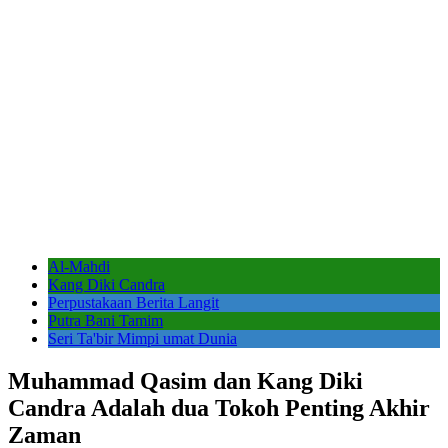
Al-Mahdi
Kang Diki Candra
Perpustakaan Berita Langit
Putra Bani Tamim
Seri Ta'bir Mimpi umat Dunia
Muhammad Qasim dan Kang Diki
Candra Adalah dua Tokoh Penting Akhir
Zaman