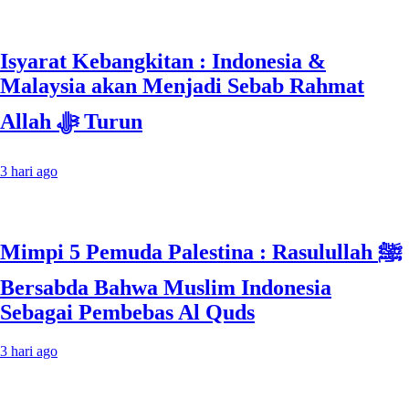
Isyarat Kebangkitan : Indonesia &
Malaysia akan Menjadi Sebab Rahmat
Allah ﷻ Turun
3 hari ago
Mimpi 5 Pemuda Palestina : Rasulullah ﷺ
Bersabda Bahwa Muslim Indonesia
Sebagai Pembebas Al Quds
3 hari ago