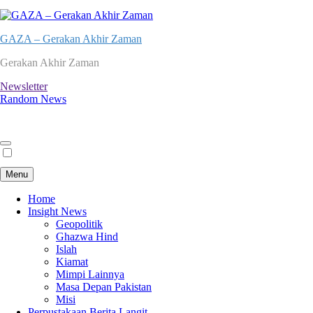
GAZA – Gerakan Akhir Zaman
Gerakan Akhir Zaman
Newsletter
Random News
Menu
Home
Insight News
Geopolitik
Ghazwa Hind
Islah
Kiamat
Mimpi Lainnya
Masa Depan Pakistan
Misi
Perpustakaan Berita Langit