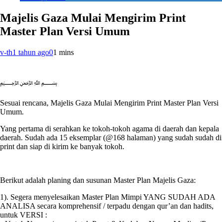
Majelis Gaza Mulai Mengirim Print
Master Plan Versi Umum
v-th
1 tahun ago
0
1 mins
﷽
Sesuai rencana, Majelis Gaza Mulai Mengirim Print Master Plan Versi
Umum.
Yang pertama di serahkan ke tokoh-tokoh agama di daerah dan kepala
daerah. Sudah ada 15 eksemplar (@168 halaman) yang sudah sudah di
print dan siap di kirim ke banyak tokoh.
Berikut adalah planing dan susunan Master Plan Majelis Gaza:
1). Segera menyelesaikan Master Plan Mimpi YANG SUDAH ADA
ANALISA secara komprehensif / terpadu dengan qur’an dan hadits,
untuk VERSI :