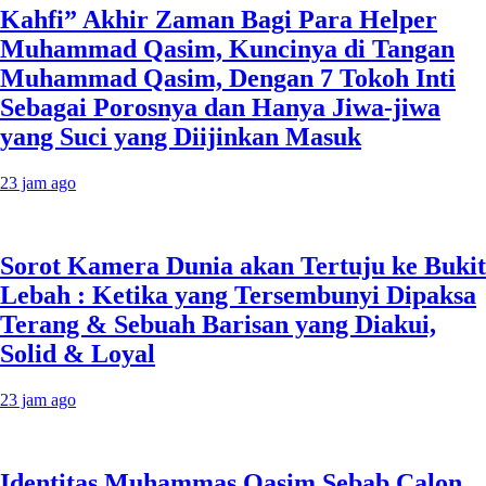
Kahfi” Akhir Zaman Bagi Para Helper
Muhammad Qasim, Kuncinya di Tangan
Muhammad Qasim, Dengan 7 Tokoh Inti
Sebagai Porosnya dan Hanya Jiwa-jiwa
yang Suci yang Diijinkan Masuk
23 jam ago
Sorot Kamera Dunia akan Tertuju ke Bukit
Lebah : Ketika yang Tersembunyi Dipaksa
Terang & Sebuah Barisan yang Diakui,
Solid & Loyal
23 jam ago
Identitas Muhammas Qasim Sebab Calon