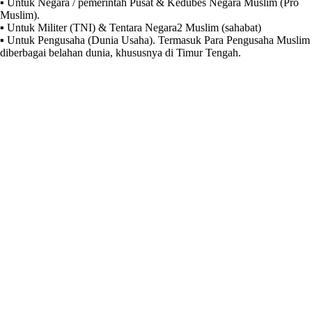
▪️ Untuk Negara / pemerintah Pusat & Kedubes Negara Muslim (Pro
Muslim).
▪️ Untuk Militer (TNI) & Tentara Negara2 Muslim (sahabat)
▪️ Untuk Pengusaha (Dunia Usaha). Termasuk Para Pengusaha Muslim
diberbagai belahan dunia, khususnya di Timur Tengah.