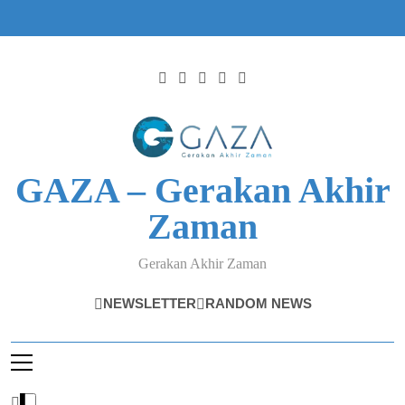
Skip
to
content
GAZA – Gerakan Akhir
Zaman
Gerakan Akhir Zaman
NEWSLETTER
RANDOM NEWS