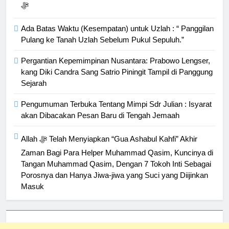
ﷻ
Ada Batas Waktu (Kesempatan) untuk Uzlah : “ Panggilan
Pulang ke Tanah Uzlah Sebelum Pukul Sepuluh.”
Pergantian Kepemimpinan Nusantara: Prabowo Lengser,
kang Diki Candra Sang Satrio Piningit Tampil di Panggung
Sejarah
Pengumuman Terbuka Tentang Mimpi Sdr Julian : Isyarat
akan Dibacakan Pesan Baru di Tengah Jemaah
Allah ﷻ Telah Menyiapkan “Gua Ashabul Kahfi” Akhir
Zaman Bagi Para Helper Muhammad Qasim, Kuncinya di
Tangan Muhammad Qasim, Dengan 7 Tokoh Inti Sebagai
Porosnya dan Hanya Jiwa-jiwa yang Suci yang Diijinkan
Masuk