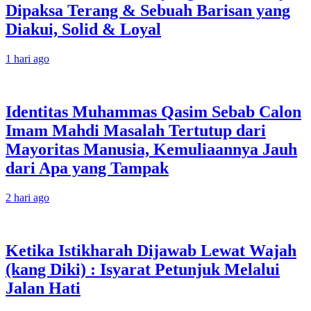
Dipaksa Terang & Sebuah Barisan yang
Diakui, Solid & Loyal
1 hari ago
Identitas Muhammas Qasim Sebab Calon
Imam Mahdi Masalah Tertutup dari
Mayoritas Manusia, Kemuliaannya Jauh
dari Apa yang Tampak
2 hari ago
Ketika Istikharah Dijawab Lewat Wajah
(kang Diki) : Isyarat Petunjuk Melalui
Jalan Hati