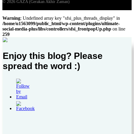
Warning
: Undefined array key "sfsi_plus_threads_display" in
/home/u1563099/public_html/wp-content/plugins/ultimate-
social-media-plus/libs/controllers/sfsi_frontpopUp.php
on line
259
Enjoy this blog? Please
spread the word :)