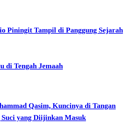
o Piningit Tampil di Panggung Sejarah
ru di Tengah Jemaah
Suci yang Diijinkan Masuk