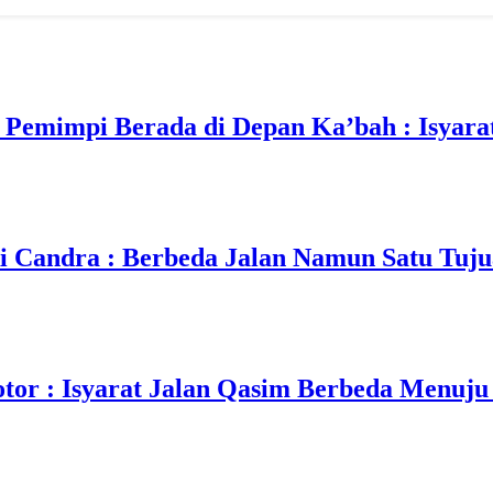
emimpi Berada di Depan Ka’bah : Isyarat
Candra : Berbeda Jalan Namun Satu Tuj
or : Isyarat Jalan Qasim Berbeda Menuju 