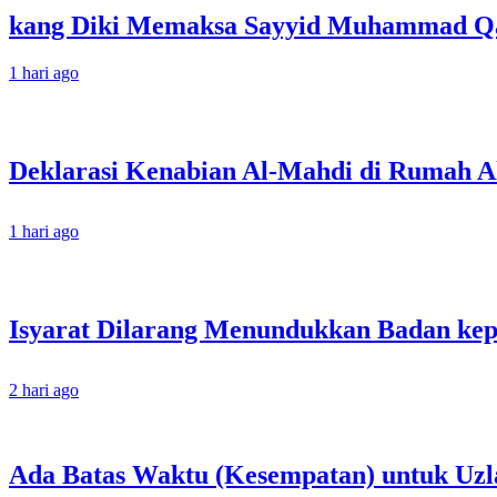
kang Diki Memaksa Sayyid Muhammad Qas
1 hari ago
1 hari ago
2 hari ago
Ada Batas Waktu (Kesempatan) untuk Uzla