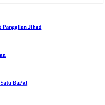
 Panggilan Jihad
uan
Satu Bai’at