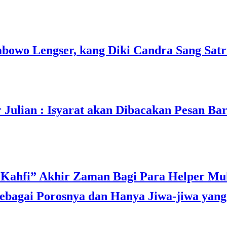
owo Lengser, kang Diki Candra Sang Satri
ulian : Isyarat akan Dibacakan Pesan Ba
bagai Porosnya dan Hanya Jiwa-jiwa yang 