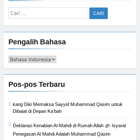
Cari
untuk:
Pengalih Bahasa
Pengalih
Bahasa
Pos-pos Terbaru
kang Diki Memaksa Sayyid Muhammad Qasim untuk
Dibaiat di Depan Ka’bah
Deklarasi Kenabian Al-Mahdi di Rumah Allah ﷻ: Isyarat
Penegasan Al Mahdi Adalah Muhammad Qasim