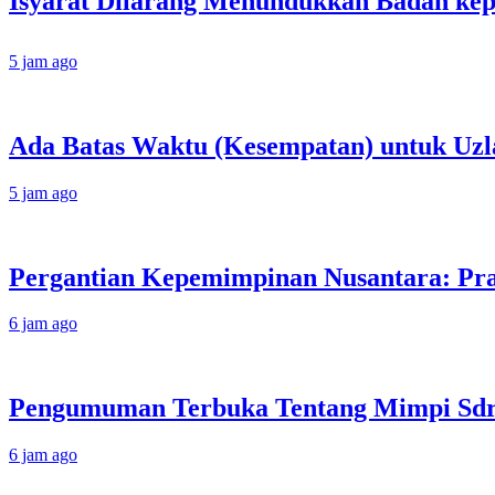
5 jam ago
Ada Batas Waktu (Kesempatan) untuk Uzla
5 jam ago
Pergantian Kepemimpinan Nusantara: Prab
6 jam ago
Pengumuman Terbuka Tentang Mimpi Sdr J
6 jam ago