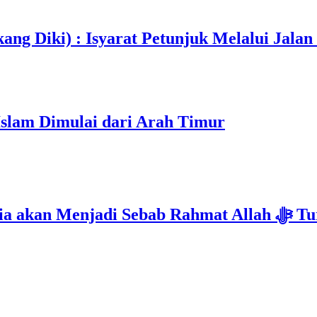
ang Diki) : Isyarat Petunjuk Melalui Jalan
Islam Dimulai dari Arah Timur
Isyarat Kebangkitan : Indonesia & Malaysi