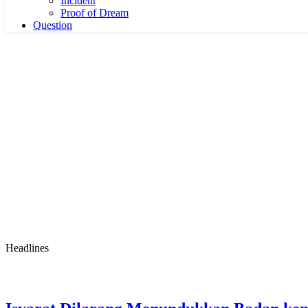
Incident
Proof of Dream
Question
Headlines