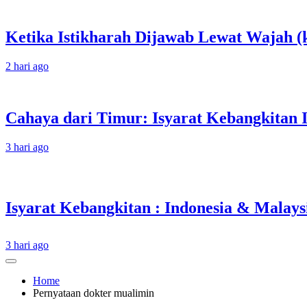
Ketika Istikharah Dijawab Lewat Wajah (k
2 hari ago
Cahaya dari Timur: Isyarat Kebangkitan 
3 hari ago
3 hari ago
Home
Pernyataan dokter mualimin