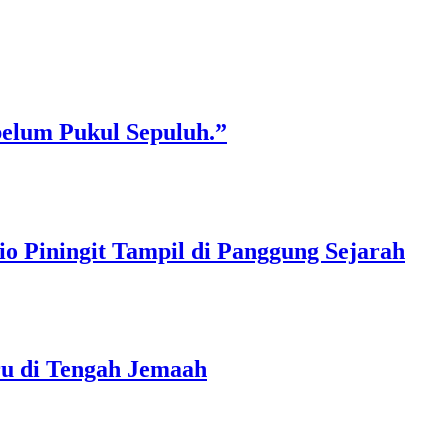
belum Pukul Sepuluh.”
o Piningit Tampil di Panggung Sejarah
ru di Tengah Jemaah