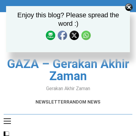
Skip
to
Enjoy this blog? Please spread the
content
word :)
GAZA – Gerakan Akhir
Zaman
Gerakan Akhir Zaman
NEWSLETTER
RANDOM NEWS