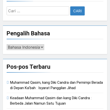
Cari
untuk:
Pengalih Bahasa
Pengalih
Bahasa
Pos-pos Terbaru
Muhammad Qasim, kang Diki Candra dan Pemimpi Berada
di Depan Ka’bah : Isyarat Panggilan Jihad
Keadaan Muhammad Qasim dan kang Diki Candra :
Berbeda Jalan Namun Satu Tujuan