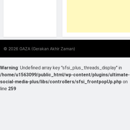
Warning
: Undefined array key "sfsi_plus_threads_display" in
/home/u1563099/public_html/wp-content/plugins/ultimate-
social-media-plus/libs/controllers/sfsi_frontpopUp.php
on
line
259