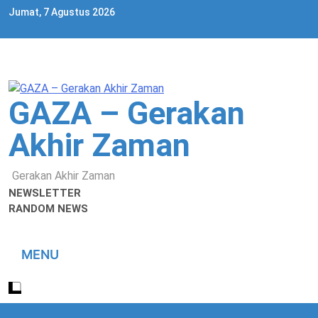
Skip
Jumat, 7 Agustus 2026
to
content
GAZA – Gerakan
Akhir Zaman
Gerakan Akhir Zaman
NEWSLETTER
RANDOM NEWS
MENU