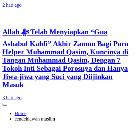
2 hari ago
Allah ﷻ Telah Menyiapkan “Gua
Ashabul Kahfi” Akhir Zaman Bagi Para
Helper Muhammad Qasim, Kuncinya di
Tangan Muhammad Qasim, Dengan 7
Tokoh Inti Sebagai Porosnya dan Hanya
Jiwa-jiwa yang Suci yang Diijinkan
Masuk
3 hari ago
Home
cendekiawan muslim