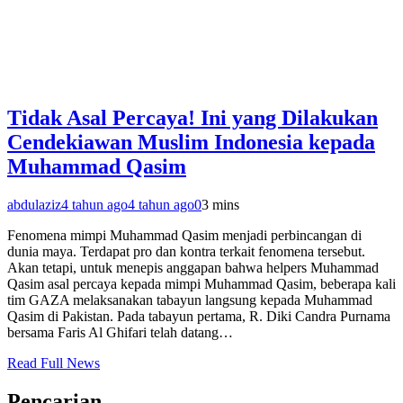
Tidak Asal Percaya! Ini yang Dilakukan
Cendekiawan Muslim Indonesia kepada
Muhammad Qasim
abdulaziz
4 tahun ago
4 tahun ago
0
3 mins
Fenomena mimpi Muhammad Qasim menjadi perbincangan di
dunia maya. Terdapat pro dan kontra terkait fenomena tersebut.
Akan tetapi, untuk menepis anggapan bahwa helpers Muhammad
Qasim asal percaya kepada mimpi Muhammad Qasim, beberapa kali
tim GAZA melaksanakan tabayun langsung kepada Muhammad
Qasim di Pakistan. Pada tabayun pertama, R. Diki Candra Purnama
bersama Faris Al Ghifari telah datang…
Read Full News
Pencarian