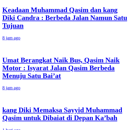
Keadaan Muhammad Qasim dan kang
Diki Candra : Berbeda Jalan Namun Satu
Tujuan
8 jam ago
Umat Berangkat Naik Bus, Qasim Naik
Motor : Isyarat Jalan Qasim Berbeda
Menuju Satu Bai’at
8 jam ago
kang Diki Memaksa Sayyid Muhammad
Qasim untuk Dibaiat di Depan Ka’bah