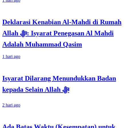
1 hari ago
Deklarasi Kenabian Al-Mahdi di Rumah
Allah ﷻ: Isyarat Penegasan Al Mahdi
Adalah Muhammad Qasim
1 hari ago
Isyarat Dilarang Menundukkan Badan
kepada Selain Allah ﷻ
2 hari ago
Ada Batas Waktu (Kesempatan) untuk