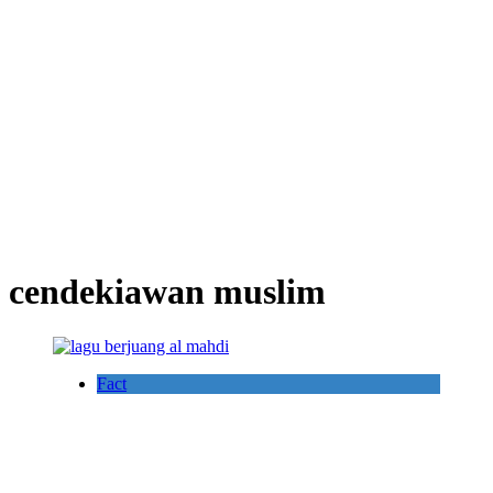
cendekiawan muslim
Fact