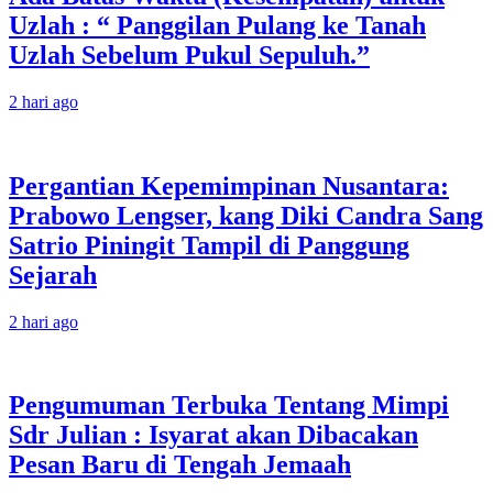
Uzlah : “ Panggilan Pulang ke Tanah
Uzlah Sebelum Pukul Sepuluh.”
2 hari ago
Pergantian Kepemimpinan Nusantara:
Prabowo Lengser, kang Diki Candra Sang
Satrio Piningit Tampil di Panggung
Sejarah
2 hari ago
Pengumuman Terbuka Tentang Mimpi
Sdr Julian : Isyarat akan Dibacakan
Pesan Baru di Tengah Jemaah