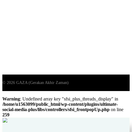
Warning
: Undefined array key "sfsi_plus_threads_display" in
/home/u1563099/public_html/wp-content/plugins/ultimate-
social-media-plus/libs/controllers/sfsi_frontpopUp.php
on line
259