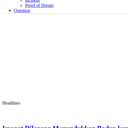
Incident
Proof of Dream
Question
Headlines