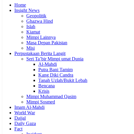
Home
Insight News
Geopolitik
Ghazwa Hind
Islah
Kiamat
Mimpi Lainnya
Masa Depan Pakistan
Misi
Perpustakaan Berita Langit
Seri Ta’bir Mimpi umat Dunia
Al-Mahdi
Putra Bani Tamim
Kang Diki Candra
Tanah Uzlah/Bukit Lebah
Bencana
Krisis
Mimpi Muhammad Qasim
Mimpi Sosmed
Imam Al-Mahdi
World War
Dajjal
Daily Gaza
Fact