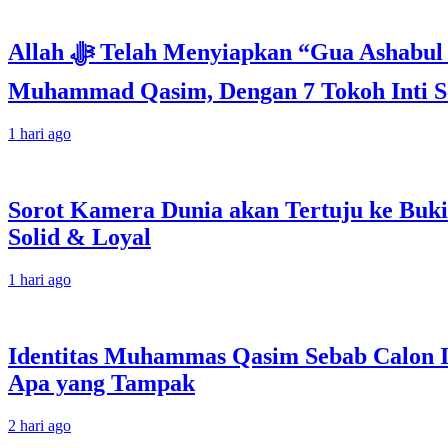
Allah ﷻ Telah Menyiapkan “Gua Ashabul Kahfi” Akhir Zaman Bagi Para Helper Muhammad Qasim, Kuncinya di Tangan
Muhammad Qasim, Dengan 7 Tokoh Inti Se
1 hari ago
Sorot Kamera Dunia akan Tertuju ke Buki
Solid & Loyal
1 hari ago
Identitas Muhammas Qasim Sebab Calon I
Apa yang Tampak
2 hari ago