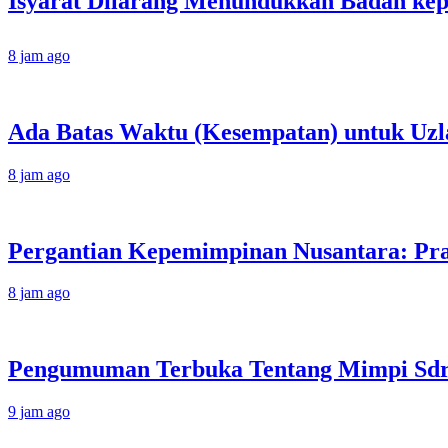
8 jam ago
Ada Batas Waktu (Kesempatan) untuk Uzla
8 jam ago
Pergantian Kepemimpinan Nusantara: Prab
8 jam ago
Pengumuman Terbuka Tentang Mimpi Sdr J
9 jam ago