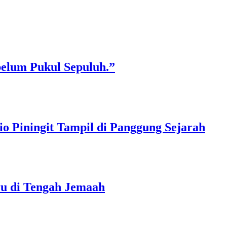
belum Pukul Sepuluh.”
o Piningit Tampil di Panggung Sejarah
ru di Tengah Jemaah