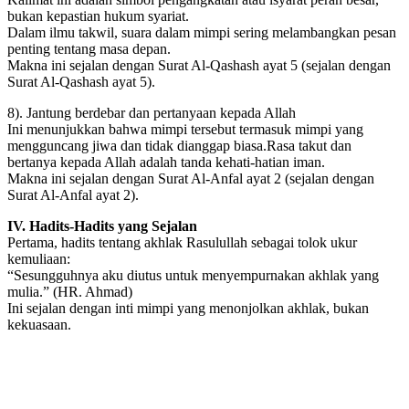
bukan kepastian hukum syariat.
Dalam ilmu takwil, suara dalam mimpi sering melambangkan pesan
penting tentang masa depan.
Makna ini sejalan dengan Surat Al-Qashash ayat 5 (sejalan dengan
Surat Al-Qashash ayat 5).
8). Jantung berdebar dan pertanyaan kepada Allah
Ini menunjukkan bahwa mimpi tersebut termasuk mimpi yang
mengguncang jiwa dan tidak dianggap biasa.Rasa takut dan
bertanya kepada Allah adalah tanda kehati-hatian iman.
Makna ini sejalan dengan Surat Al-Anfal ayat 2 (sejalan dengan
Surat Al-Anfal ayat 2).
IV. Hadits-Hadits yang Sejalan
Pertama, hadits tentang akhlak Rasulullah sebagai tolok ukur
kemuliaan:
“Sesungguhnya aku diutus untuk menyempurnakan akhlak yang
mulia.” (HR. Ahmad)
Ini sejalan dengan inti mimpi yang menonjolkan akhlak, bukan
kekuasaan.