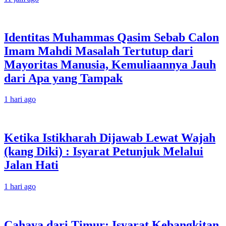
Identitas Muhammas Qasim Sebab Calon
Imam Mahdi Masalah Tertutup dari
Mayoritas Manusia, Kemuliaannya Jauh
dari Apa yang Tampak
1 hari ago
Ketika Istikharah Dijawab Lewat Wajah
(kang Diki) : Isyarat Petunjuk Melalui
Jalan Hati
1 hari ago
Cahaya dari Timur: Isyarat Kebangkitan