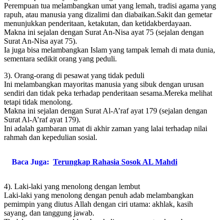
Perempuan tua melambangkan umat yang lemah, tradisi agama yang
rapuh, atau manusia yang dizalimi dan diabaikan.Sakit dan gemetar
menunjukkan penderitaan, ketakutan, dan ketidakberdayaan.
Makna ini sejalan dengan Surat An-Nisa ayat 75 (sejalan dengan
Surat An-Nisa ayat 75).
Ia juga bisa melambangkan Islam yang tampak lemah di mata dunia,
sementara sedikit orang yang peduli.
3). Orang-orang di pesawat yang tidak peduli
Ini melambangkan mayoritas manusia yang sibuk dengan urusan
sendiri dan tidak peka terhadap penderitaan sesama.Mereka melihat
tetapi tidak menolong.
Makna ini sejalan dengan Surat Al-A’raf ayat 179 (sejalan dengan
Surat Al-A’raf ayat 179).
Ini adalah gambaran umat di akhir zaman yang lalai terhadap nilai
rahmah dan kepedulian sosial.
Baca Juga:
Terungkap Rahasia Sosok AL Mahdi
4). Laki-laki yang menolong dengan lembut
Laki-laki yang menolong dengan penuh adab melambangkan
pemimpin yang diutus Allah dengan ciri utama: akhlak, kasih
sayang, dan tanggung jawab.