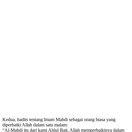
Kedua, hadits tentang Imam Mahdi sebagai orang biasa yang
diperbaiki Allah dalam satu malam:
“Al-Mahdi itu dari kami Ahlul Bait, Allah memperbaikinya dalam