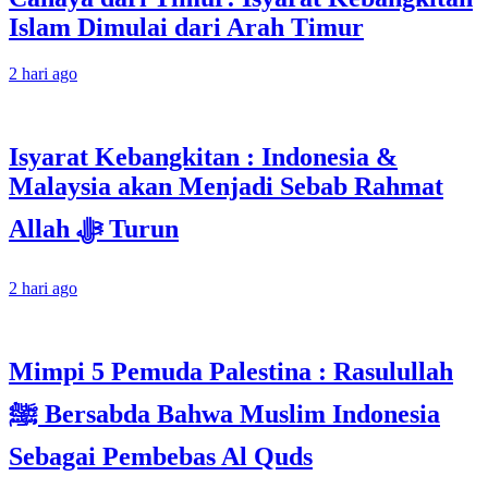
Islam Dimulai dari Arah Timur
2 hari ago
Isyarat Kebangkitan : Indonesia &
Malaysia akan Menjadi Sebab Rahmat
Allah ﷻ Turun
2 hari ago
Mimpi 5 Pemuda Palestina : Rasulullah
ﷺ Bersabda Bahwa Muslim Indonesia
Sebagai Pembebas Al Quds