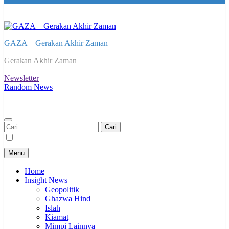
GAZA – Gerakan Akhir Zaman
Gerakan Akhir Zaman
Newsletter
Random News
Cari
untuk:
Menu
Home
Insight News
Geopolitik
Ghazwa Hind
Islah
Kiamat
Mimpi Lainnya