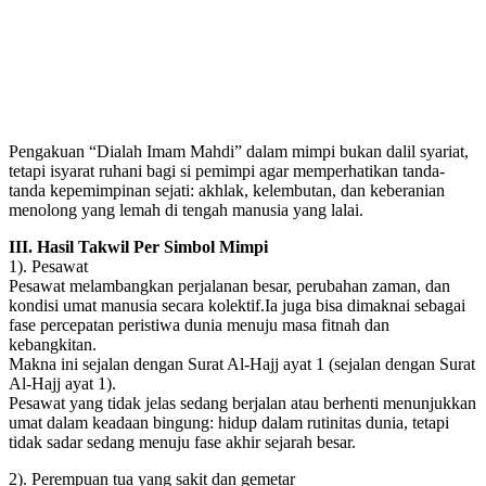
Pengakuan “Dialah Imam Mahdi” dalam mimpi bukan dalil syariat,
tetapi isyarat ruhani bagi si pemimpi agar memperhatikan tanda-
tanda kepemimpinan sejati: akhlak, kelembutan, dan keberanian
menolong yang lemah di tengah manusia yang lalai.
III. Hasil Takwil Per Simbol Mimpi
1). Pesawat
Pesawat melambangkan perjalanan besar, perubahan zaman, dan
kondisi umat manusia secara kolektif.Ia juga bisa dimaknai sebagai
fase percepatan peristiwa dunia menuju masa fitnah dan
kebangkitan.
Makna ini sejalan dengan Surat Al-Hajj ayat 1 (sejalan dengan Surat
Al-Hajj ayat 1).
Pesawat yang tidak jelas sedang berjalan atau berhenti menunjukkan
umat dalam keadaan bingung: hidup dalam rutinitas dunia, tetapi
tidak sadar sedang menuju fase akhir sejarah besar.
2). Perempuan tua yang sakit dan gemetar