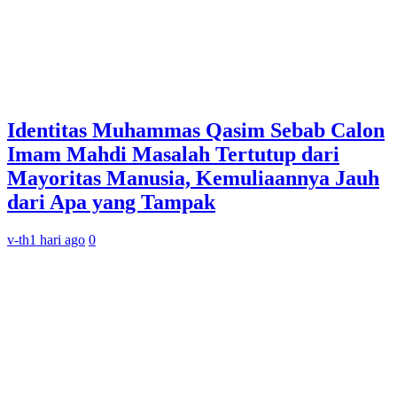
Identitas Muhammas Qasim Sebab Calon
Imam Mahdi Masalah Tertutup dari
Mayoritas Manusia, Kemuliaannya Jauh
dari Apa yang Tampak
v-th
1 hari ago
0