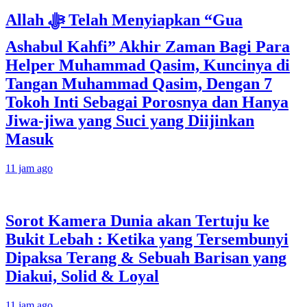
Allah ﷻ Telah Menyiapkan “Gua
Ashabul Kahfi” Akhir Zaman Bagi Para
Helper Muhammad Qasim, Kuncinya di
Tangan Muhammad Qasim, Dengan 7
Tokoh Inti Sebagai Porosnya dan Hanya
Jiwa-jiwa yang Suci yang Diijinkan
Masuk
11 jam ago
Sorot Kamera Dunia akan Tertuju ke
Bukit Lebah : Ketika yang Tersembunyi
Dipaksa Terang & Sebuah Barisan yang
Diakui, Solid & Loyal
11 jam ago