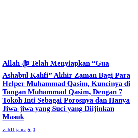
Allah ﷻ Telah Menyiapkan “Gua
Ashabul Kahfi” Akhir Zaman Bagi Para
Helper Muhammad Qasim, Kuncinya di
Tangan Muhammad Qasim, Dengan 7
Tokoh Inti Sebagai Porosnya dan Hanya
Jiwa-jiwa yang Suci yang Diijinkan
Masuk
v-th
11 jam ago
0