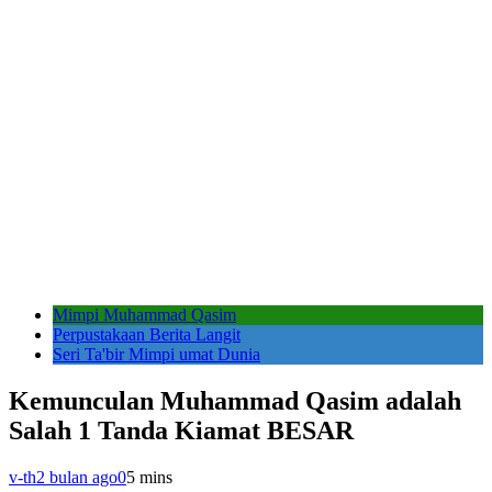
Mimpi Muhammad Qasim
Perpustakaan Berita Langit
Seri Ta'bir Mimpi umat Dunia
Kemunculan Muhammad Qasim adalah
Salah 1 Tanda Kiamat BESAR
v-th
2 bulan ago
0
5 mins