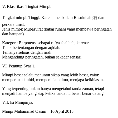
V. Klasifikasi Tingkat Mimpi.
Tingkat mimpi: Tinggi. Karena melibatkan Rasulullah ﷺ dan
perkara umat.
Jenis mimpi: Mubasyirat (kabar ruhani yang membawa peringatan
dan harapan).
Kategori: Berpotensi sebagai ru’ya shalihah, karena:
Tidak bertentangan dengan aqidah.
Temanya selaras dengan nash.
Mengandung peringatan, bukan sekadar sensasi.
VI. Penutup Syar’i.
Mimpi besar selalu menuntut sikap yang lebih besar, yaitu:
memperkuat tauhid, memperdalam ilmu, menjaga keikhlasan.
Yang terpenting bukan hanya mengetahui tanda zaman, tetapi
menjadi hamba yang siap ketika tanda itu benar-benar datang.
VII. Isi Mimpinya.
Mimpi Muhammad Qasim – 10 April 2015