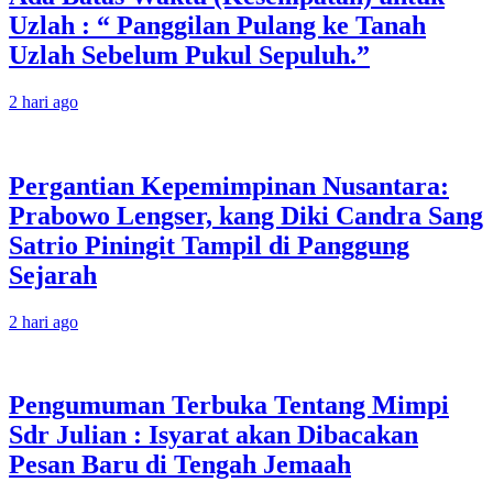
Uzlah : “ Panggilan Pulang ke Tanah
Uzlah Sebelum Pukul Sepuluh.”
2 hari ago
Pergantian Kepemimpinan Nusantara:
Prabowo Lengser, kang Diki Candra Sang
Satrio Piningit Tampil di Panggung
Sejarah
2 hari ago
Pengumuman Terbuka Tentang Mimpi
Sdr Julian : Isyarat akan Dibacakan
Pesan Baru di Tengah Jemaah