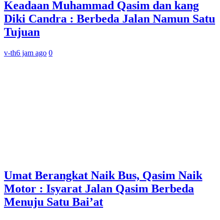
Keadaan Muhammad Qasim dan kang
Diki Candra : Berbeda Jalan Namun Satu
Tujuan
v-th
6 jam ago
0
Umat Berangkat Naik Bus, Qasim Naik
Motor : Isyarat Jalan Qasim Berbeda
Menuju Satu Bai’at