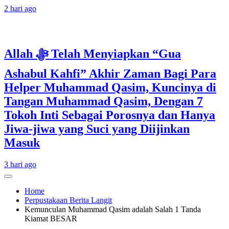
2 hari ago
Allah ﷻ Telah Menyiapkan “Gua
Ashabul Kahfi” Akhir Zaman Bagi Para
Helper Muhammad Qasim, Kuncinya di
Tangan Muhammad Qasim, Dengan 7
Tokoh Inti Sebagai Porosnya dan Hanya
Jiwa-jiwa yang Suci yang Diijinkan
Masuk
3 hari ago
Home
Perpustakaan Berita Langit
Kemunculan Muhammad Qasim adalah Salah 1 Tanda
Kiamat BESAR