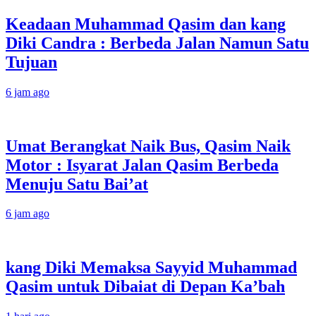
Keadaan Muhammad Qasim dan kang
Diki Candra : Berbeda Jalan Namun Satu
Tujuan
6 jam ago
Umat Berangkat Naik Bus, Qasim Naik
Motor : Isyarat Jalan Qasim Berbeda
Menuju Satu Bai’at
6 jam ago
kang Diki Memaksa Sayyid Muhammad
Qasim untuk Dibaiat di Depan Ka’bah