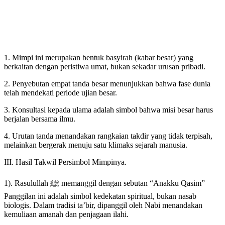
1. Mimpi ini merupakan bentuk basyirah (kabar besar) yang
berkaitan dengan peristiwa umat, bukan sekadar urusan pribadi.
2. Penyebutan empat tanda besar menunjukkan bahwa fase dunia
telah mendekati periode ujian besar.
3. Konsultasi kepada ulama adalah simbol bahwa misi besar harus
berjalan bersama ilmu.
4. Urutan tanda menandakan rangkaian takdir yang tidak terpisah,
melainkan bergerak menuju satu klimaks sejarah manusia.
III. Hasil Takwil Persimbol Mimpinya.
1). Rasulullah ﷺ memanggil dengan sebutan “Anakku Qasim”
Panggilan ini adalah simbol kedekatan spiritual, bukan nasab
biologis. Dalam tradisi ta’bir, dipanggil oleh Nabi menandakan
kemuliaan amanah dan penjagaan ilahi.