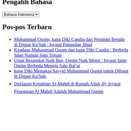
Pengalih Bahasa
Pengalih
Bahasa
Pos-pos Terbaru
Muhammad Qasim, kang Diki Candra dan Pemimpi Berada
di Depan Ka’bah : Isyarat Panggilan Jihad
Keadaan Muhammad Qasim dan kang Diki Candra : Berbeda
Jalan Namun Satu Tujuan
Umat Berangkat Naik Bus, Qasim Naik Motor : Isyarat Jalan
Qasim Berbeda Menuju Satu Bai’at
kang Diki Memaksa Sayyid Muhammad Qasim untuk Dibaiat
di Depan Ka’bah
Deklarasi Kenabian Al-Mahdi di Rumah Allah ﷻ: Isyarat
Penegasan Al Mahdi Adalah Muhammad Qasim