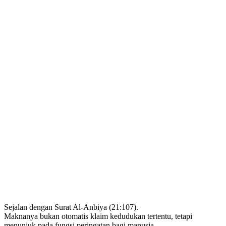
Sejalan dengan Surat Al-Anbiya (21:107).
Maknanya bukan otomatis klaim kedudukan tertentu, tetapi
menunjuk pada fungsi peringatan bagi manusia.