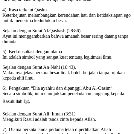
4). Rasa terkejut Qasim
Keterkejutan melambangkan kerendahan hati dan ketidaksiapan ego
untuk menerima kedudukan besar.
Sejalan dengan Surat Al-Qashash (28:86).
Ayat ini menggambarkan bahwa amanah besar sering datang tanpa
diminta.
5). Berkonsultasi dengan ulama
Ini adalah simbol yang sangat kuat tentang legitimasi ilmu.
Sejalan dengan Surat An-Nahl (16:43).
Maknanya jelas: perkara besar tidak boleh berjalan tanpa rujukan
kepada ahli ilmu.
6). Pengakuan “Dia ayahku dan dipanggil Abu Al-Qasim”
Secara simbolik, ini menunjukkan peneladanan langsung kepada
Rasulullah ﷺ.
Sejalan dengan Surat Ali ‘Imran (3:31).
Mengikuti Rasul adalah tanda cinta kepada Allah.
7). Ulama berkata tanda pertama telah diperlihatkan Allah