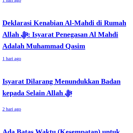
1 hari ago
Deklarasi Kenabian Al-Mahdi di Rumah
Allah ﷻ: Isyarat Penegasan Al Mahdi
Adalah Muhammad Qasim
1 hari ago
Isyarat Dilarang Menundukkan Badan
kepada Selain Allah ﷻ
2 hari ago
Ada Batas Waktu (Kesempatan) untuk