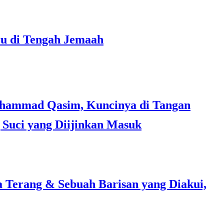
ru di Tengah Jemaah
Suci yang Diijinkan Masuk
a Terang & Sebuah Barisan yang Diakui,