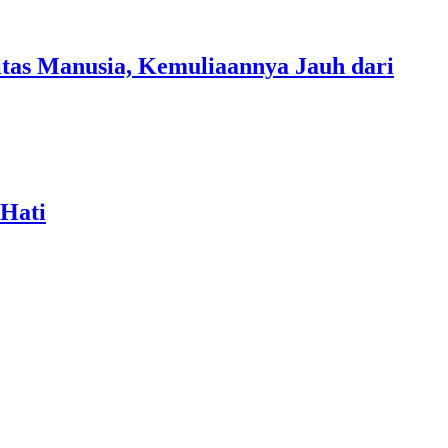
tas Manusia, Kemuliaannya Jauh dari
 Hati