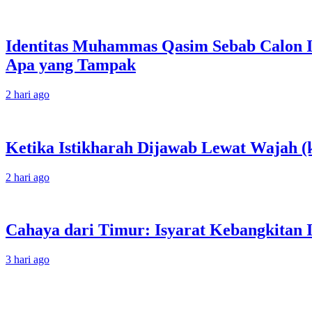
Identitas Muhammas Qasim Sebab Calon I
Apa yang Tampak
2 hari ago
Ketika Istikharah Dijawab Lewat Wajah (k
2 hari ago
Cahaya dari Timur: Isyarat Kebangkitan 
3 hari ago