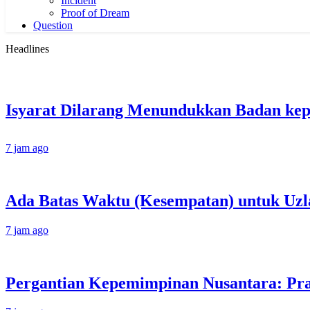
Incident
Proof of Dream
Question
Headlines
7 jam ago
Ada Batas Waktu (Kesempatan) untuk Uzla
7 jam ago
Pergantian Kepemimpinan Nusantara: Prab