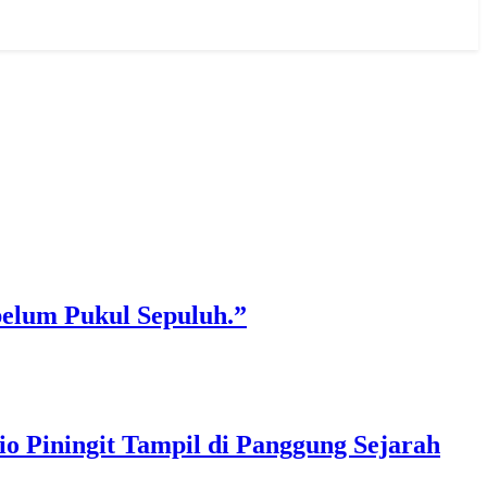
belum Pukul Sepuluh.”
o Piningit Tampil di Panggung Sejarah