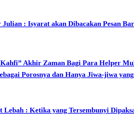
ulian : Isyarat akan Dibacakan Pesan Ba
bagai Porosnya dan Hanya Jiwa-jiwa yang 
t Lebah : Ketika yang Tersembunyi Dipaks