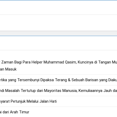
- Mahdi Membutuhkan Estafet Perjuangan dari Para Pembant
nkan Masuk
etika yang Tersembunyi Dipaksa Terang & Sebuah Barisan yang Diakui
 Masalah Tertutup dari Mayoritas Manusia, Kemuliaannya Jauh da
syarat Petunjuk Melalui Jalan Hati
i dari Arah Timur