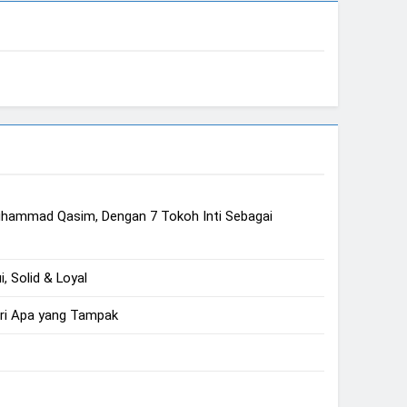
unya
, Solid & Loyal
ri Apa yang Tampak