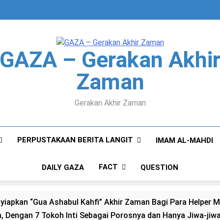
GAZA – Gerakan Akhi
Zaman
Gerakan Akhir Zaman
PERPUSTAKAAN BERITA LANGIT
IMAM AL-MAHDI
FACT
DAILY GAZA
QUESTION
engan 7 Tokoh Inti Sebagai Porosnya dan Hanya Jiwa-jiwa 